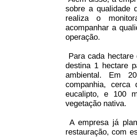
sobre a qualidade 
realiza o monito
acompanhar a quali
operação.
Para cada hectare d
destina 1 hectare 
ambiental. Em 2
companhia, cerca 
eucalipto, e 100 
vegetação nativa.
A empresa já plan
restauração, com es