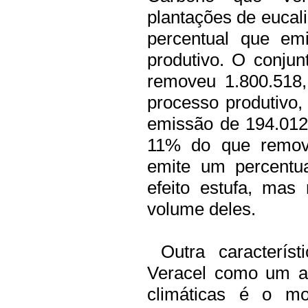
plantações de eucali
percentual que emi
produtivo. O conju
removeu 1.800.518
processo produtivo,
emissão de 194.012
11% do que remov
emite um percentu
efeito estufa, mas
volume deles.
Outra característ
Veracel como um a
climáticas é o mo