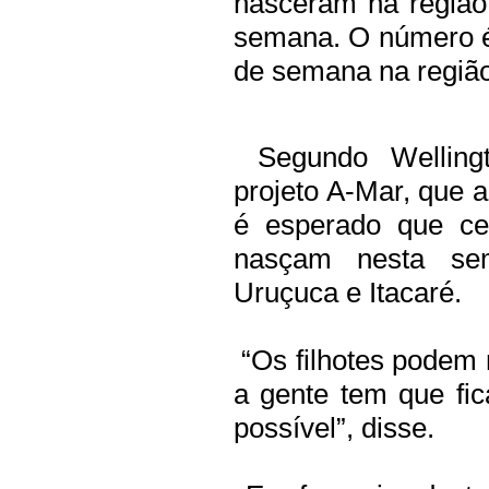
nasceram na região 
semana. O número é
de semana na região
Segundo Wellingt
projeto A-Mar, que 
é esperado que cer
nasçam nesta sem
Uruçuca e Itacaré.
“Os filhotes podem n
a gente tem que fi
possível”, disse.