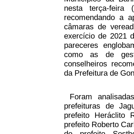
nesta terça-feira 
recomendando a ap
câmaras de vereado
exercício de 2021 d
pareceres engloba
como as de ges
conselheiros recom
da Prefeitura de Gon
Foram analisadas
prefeituras de Jag
prefeito Heráclito
prefeito Roberto Car
do prefeito Sost