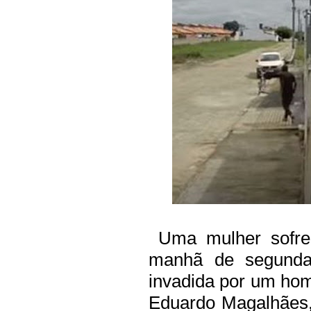
Uma mulher sofreu
manhã de segunda-
invadida por um ho
Eduardo Magalhães