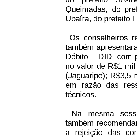
Queimadas, do pref
Ubaíra, do prefeito 
Os conselheiros re
também apresentara
Débito – DID, com 
no valor de R$1 mi
(Jaguaripe); R$3,5 m
em razão das ressa
técnicos.
Na mesma sessão
também recomendar
a rejeição das co