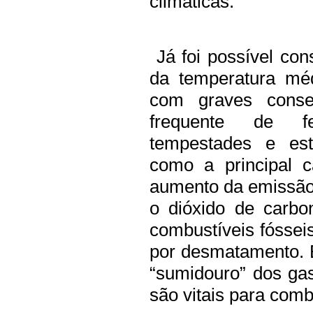
climáticas.
Já foi possível con
da temperatura méd
com graves conse
frequente de f
tempestades e est
como a principal 
aumento da emissão 
o dióxido de carbo
combustíveis fóssei
por desmatamento. 
“sumidouro” dos gase
são vitais para com