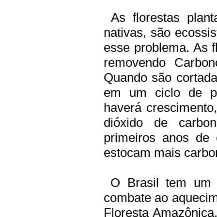
As florestas plant
nativas, são ecossi
esse problema. As f
removendo Carbono
Quando são cortada
em um ciclo de pl
haverá crescimento,
dióxido de carbo
primeiros anos de 
estocam mais carbo
O Brasil tem um p
combate ao aquecime
Floresta Amazônica,