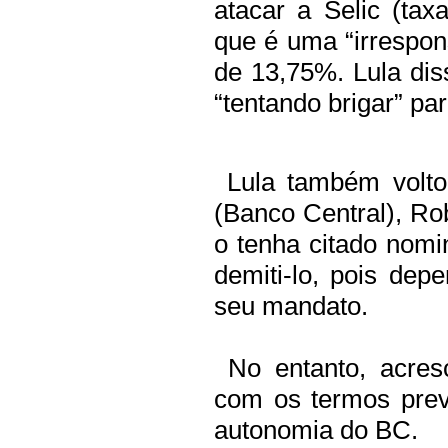
atacar a Selic (tax
que é uma “irrespon
de 13,75%. Lula dis
“tentando brigar” pa
Lula também volto
(Banco Central), R
o tenha citado nom
demiti-lo, pois de
seu mandato.
No entanto, acres
com os termos prev
autonomia do BC.