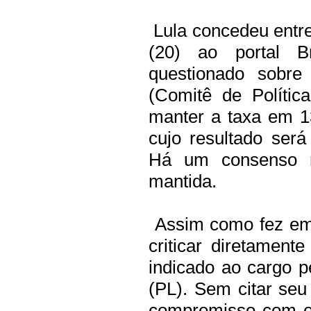
Lula concedeu entre
(20) ao portal B
questionado sobre
(Comitê de Polític
manter a taxa em 1
cujo resultado será
Há um consenso 
mantida.
Assim como fez em 
criticar diretamen
indicado ao cargo p
(PL). Sem citar se
compromisso com o