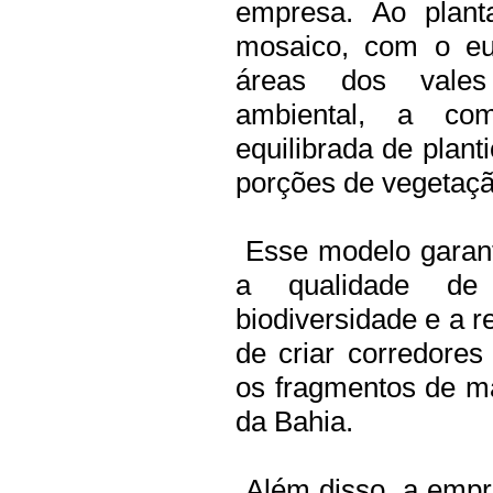
empresa. Ao plant
mosaico, com o euc
áreas dos vales
ambiental, a co
equilibrada de plan
porções de vegetaçã
Esse modelo garante
a qualidade de
biodiversidade e a
de criar corredore
os fragmentos de m
da Bahia.
Além disso, a empr