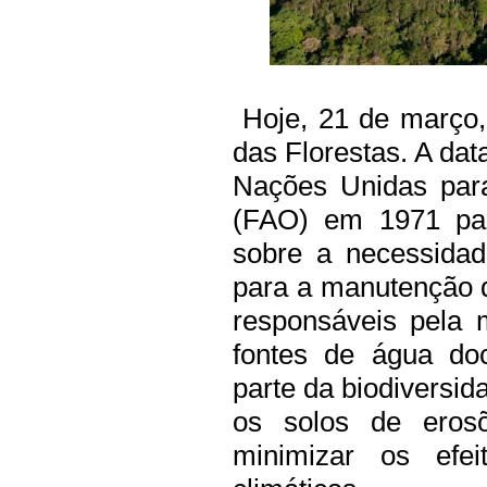
Hoje, 21 de março, 
das Florestas. A dat
Nações Unidas para
(FAO) em 1971 par
sobre a necessidad
para a manutenção da
responsáveis pela 
fontes de água do
parte da biodiversid
os solos de eros
minimizar os efe