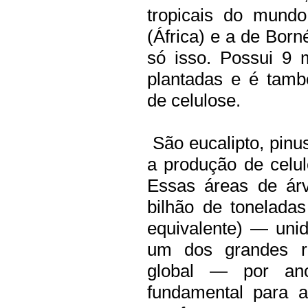
tropicais do mund
(África) e a de Born
só isso. Possui 9 
plantadas e é tamb
de celulose.
São eucalipto, pinu
a produção de celul
Essas áreas de árv
bilhão de tonelada
equivalente) — uni
um dos grandes re
global — por ano
fundamental para 