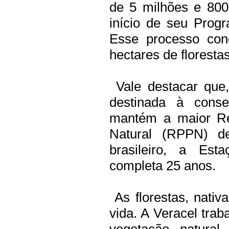
de 5 milhões e 800
início de seu Prog
Esse processo con
hectares de florestas
Vale destacar que
destinada à conse
mantém a maior Res
Natural (RPPN) de
brasileiro, a Est
completa 25 anos.
As florestas, nativ
vida. A Veracel trab