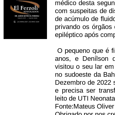
médico desta segun
com suspeitas de di
de acúmulo de fluid
privando os órgãos
epiléptico após comp
O pequeno que é fi
anos, e Denílson 
visitou o seu lar em
no sudoeste da Bah
Dezembro de 2022 s
e precisa ser tran
leito de UTI Neonata
Fonte:Mateus Oliver
Obrigado por nos cre