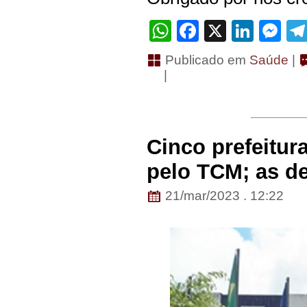
WhatsApp
Facebook
X
Linke
Me
Publicado em
Saúde
|
|
Cinco prefeitur
pelo TCM; as de
21/mar/2023 . 12:22