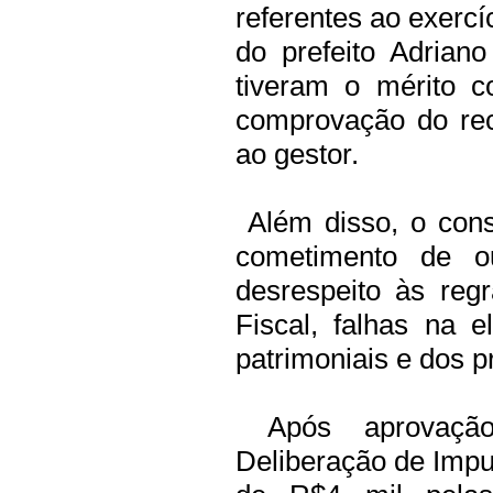
referentes ao exercí
do prefeito Adrian
tiveram o mérito 
comprovação do rec
ao gestor.
Além disso, o cons
cometimento de ou
desrespeito às reg
Fiscal, falhas na 
patrimoniais e dos p
Após aprovação 
Deliberação de Impu