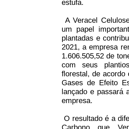
estufa.
A Veracel Celulos
um papel important
plantadas e contri
2021, a empresa re
1.606.505,52 de tone
com seus plantios
florestal, de acord
Gases de Efeito E
lançado e passará 
empresa.
O resultado é a dif
Carbono que Ve