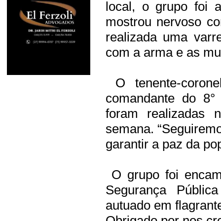
local, o grupo fo
mostrou nervoso co
realizada uma varr
com a arma e as mu
O tenente-corone
comandante do 8° 
foram realizadas 
semana. “Seguiremo
garantir a paz da pop
O grupo foi encami
Segurança Públic
autuado em flagrant
Obrigado por nos cre