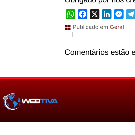
WhatsApp
Facebook
X
Linke
Me
Publicado em
Geral
|
Comentários estão e