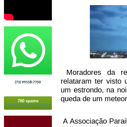
Moradores da re
relataram ter visto
(73) 99158-7750
um estrondo, na noi
queda de um meteor
780 spams
bloqueados pelo
Akismet
A Associação Parai