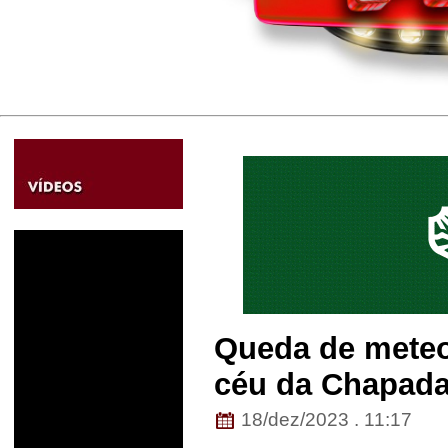
Queda de meteor
céu da Chapada
18/dez/2023 . 11:17