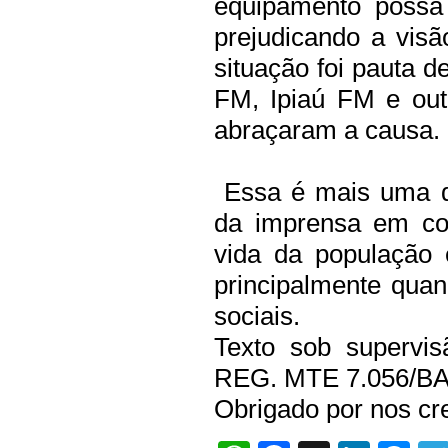
equipamento possa
prejudicando a visã
situação foi pauta d
FM, Ipiaú FM e ou
abraçaram a causa.
Essa é mais uma d
da imprensa em con
vida da população 
principalmente quan
sociais.
Texto sob supervis
REG. MTE 7.056/B
Obrigado por nos cre