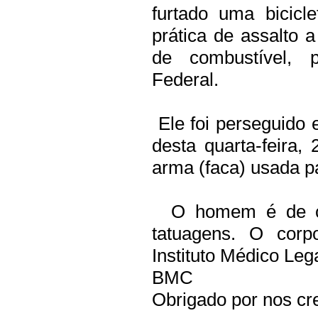
furtado uma bicicl
prática de assalto
de combustível, p
Federal.
Ele foi perseguido 
desta quarta-feira
arma (faca) usada pa
O homem é de cor 
tatuagens. O corp
Instituto Médico Leg
BMC
Obrigado por nos cre