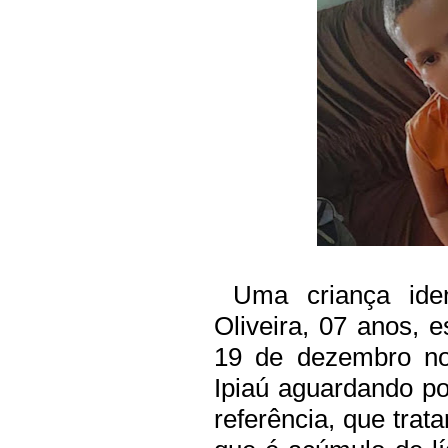
Uma criança ident
Oliveira, 07 anos, e
19 de dezembro no
Ipiaú aguardando po
referência, que trat