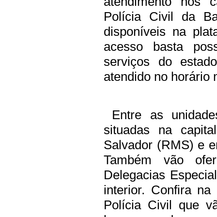
atendimento nos c
Polícia Civil da B
disponíveis na pla
acesso basta pos
serviços do estad
atendido no horário
Entre as unidades 
situadas na capita
Salvador (RMS) e em
Também vão ofer
Delegacias Especial
interior. Confira n
Polícia Civil que 