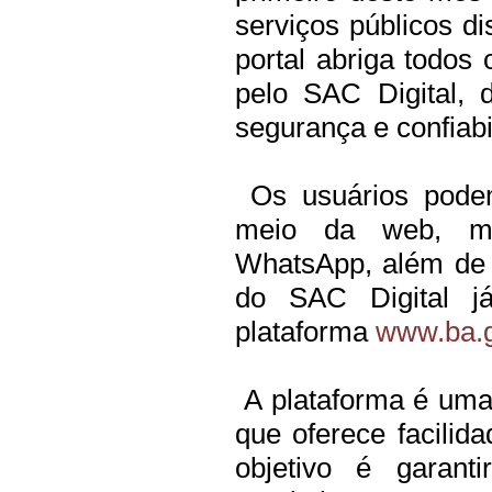
serviços públicos di
portal abriga todos
pelo SAC Digital,
segurança e confiabi
Os usuários podem
meio da web, mo
WhatsApp, além de u
do SAC Digital já
plataforma
www.ba.g
A plataforma é uma 
que oferece facili
objetivo é garanti