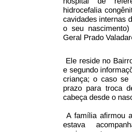
hospital de refe
hidrocefalia congên
cavidades internas d
o seu nascimento) 
Geral Prado Valada
Ele reside no Bairr
e segundo informaç
criança; o caso se
prazo para troca 
cabeça desde o nas
A família afirmou a
estava acompa