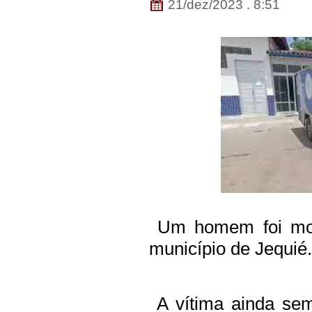
21/dez/2023 . 8:51
Um homem foi mo
município de Jequié.
A vítima ainda sem 