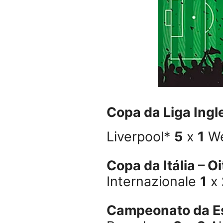
Copa da Liga Ingl
Liverpool*
5
x
1
We
Copa da Itália – O
Internazionale
1
x
Campeonato da E