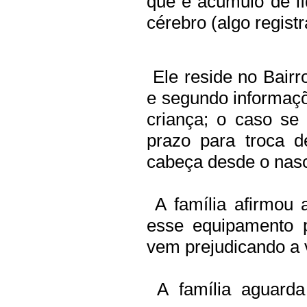
que é acúmulo de lí
cérebro (algo regist
Ele reside no Bairr
e segundo informaç
criança; o caso se
prazo para troca 
cabeça desde o nas
A família afirmou 
esse equipamento p
vem prejudicando a 
A família aguarda 