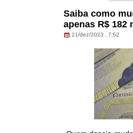
Saiba como mu
apenas R$ 182 
21/dez/2023 . 7:52