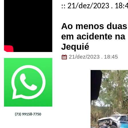
:: 21/dez/2023 . 18:
Ao menos duas 
em acidente na 
Jequié
21/dez/2023 . 18:45
(73) 99158-7750