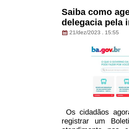
Saiba como age
delegacia pela i
21/dez/2023 . 15:55
Os cidadãos agora
registrar um Bole