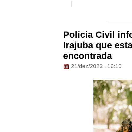
|
Polícia Civil i
Irajuba que est
encontrada
21/dez/2023 . 16:10