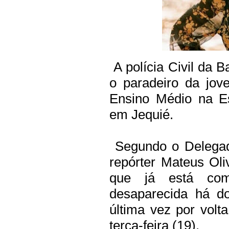
A polícia Civil da B
o paradeiro da jov
Ensino Médio na Es
em Jequié.
Segundo o Delegad
repórter Mateus Oli
que já está com
desaparecida há do
última vez por volt
terça-feira (19).