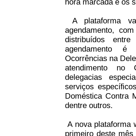
hora marcada e os s
A plataforma vai 
agendamento, com 
distribuídos entr
agendamento é 
Ocorrências na Deleg
atendimento no 
delegacias especia
serviços específic
Doméstica Contra Mu
dentre outros.
A nova plataforma w
primeiro deste mês