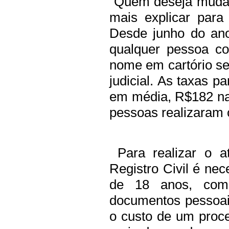
Quem deseja mudar
mais explicar para
Desde junho do ano
qualquer pessoa c
nome em cartório s
judicial. As taxas p
em média, R$182 na
pessoas realizaram 
Para realizar o a
Registro Civil é nec
de 18 anos, com
documentos pessoai
o custo de um proce