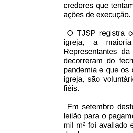
credores que tenta
ações de execução.
O TJSP registra ce
igreja, a maiori
Representantes da 
decorreram do fec
pandemia e que os d
igreja, são voluntá
fiéis.
Em setembro deste 
leilão para o pagam
mil m² foi avaliado 