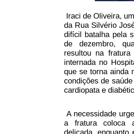
Iraci de Oliveira, 
da Rua Silvério Jos
difícil batalha pela
de dezembro, qu
resultou na fratur
internada no Hospit
que se torna ainda 
condições de saúde p
cardiopata e diabétic
A necessidade urgen
a fratura coloca
delicada, enquanto