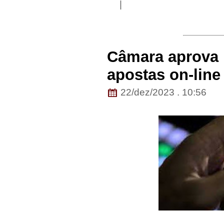
|
Câmara aprova 
apostas on-line
22/dez/2023 . 10:56