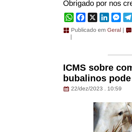
Obrigado por nos cre
WhatsApp
Facebook
X
Linke
Me
Publicado em
Geral
|
|
ICMS sobre com
bubalinos pode 
22/dez/2023 . 10:59