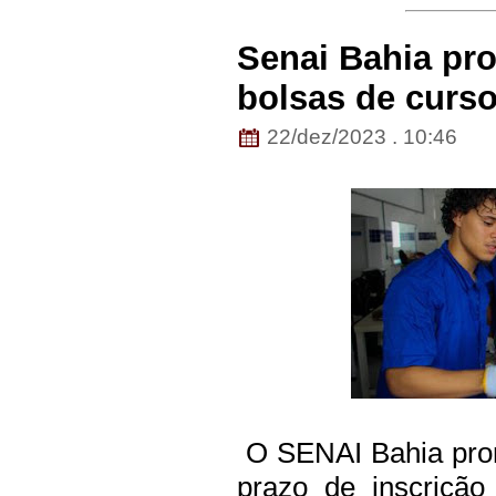
Senai Bahia pro
bolsas de curso
22/dez/2023 . 10:46
O SENAI Bahia prorr
prazo de inscriçã