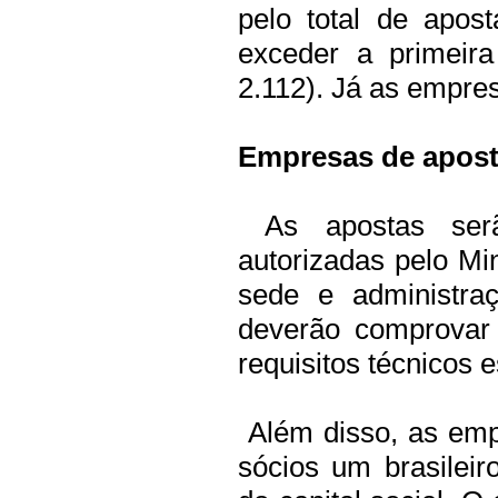
pelo total de apos
exceder a primeir
2.112).
Já as empres
Empresas de apos
As apostas serã
autorizadas pelo Mi
sede e administraç
deverão comprovar 
requisitos técnicos 
Além disso, as emp
sócios um brasilei