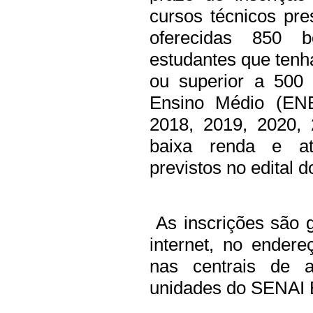
cursos técnicos pre
oferecidas 850 b
estudantes que tenh
ou superior a 500
Ensino Médio (EN
2018, 2019, 2020,
baixa renda e at
previstos no edital d
As inscrições são g
internet, no ender
nas centrais de a
unidades do SENAI