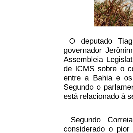
O deputado Tiago
governador Jerônim
Assembleia Legisla
de ICMS sobre o co
entre a Bahia e os
Segundo o parlamen
está relacionado à s
Segundo Correia
considerado o pior