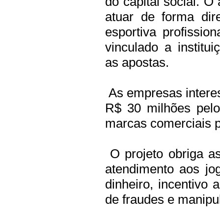
do capital social. O
atuar de forma dir
esportiva profissio
vinculado a institu
as apostas.
As empresas intere
R$ 30 milhões pelo
marcas comerciais p
O projeto obriga a
atendimento aos jo
dinheiro, incentivo
de fraudes e manipu