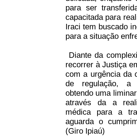
para ser transfer
capacitada para real
Iraci tem buscado i
para a situação enfr
Diante da complexi
recorrer à Justiça e
com a urgência da 
de regulação, a D
obtendo uma liminar 
através da a real
médica para a tran
aguarda o cumprime
(Giro Ipiaú)