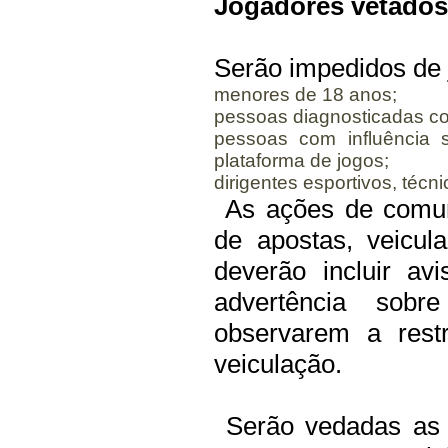
Jogadores vetados
Serão impedidos de j
menores de 18 anos;
pessoas diagnosticadas co
pessoas com influência 
plataforma de jogos;
dirigentes esportivos, técni
As ações de comuni
de apostas, veicul
deverão incluir av
advertência sobr
observarem a rest
veiculação.
Serão vedadas as 