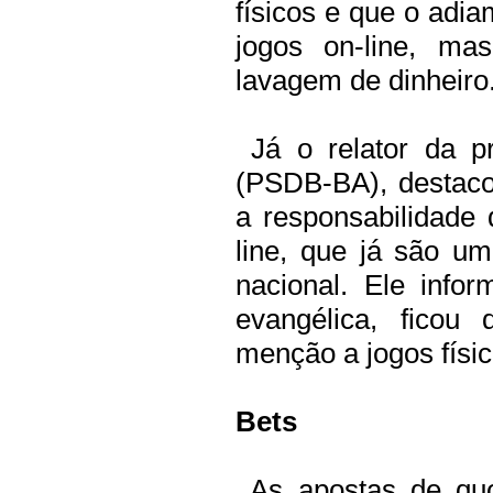
físicos e que o adi
jogos on-line, ma
lavagem de dinheiro
Já o relator da pr
(PSDB-BA), destacou
a responsabilidade
line, que já são um
nacional. Ele info
evangélica, ficou
menção a jogos físic
Bets
As apostas de quo