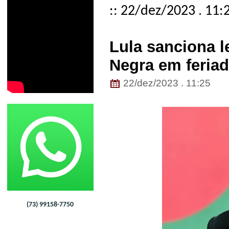
:: 22/dez/2023 . 11:
Lula sanciona l
Negra em feriad
22/dez/2023 . 11:25
(73) 99158-7750