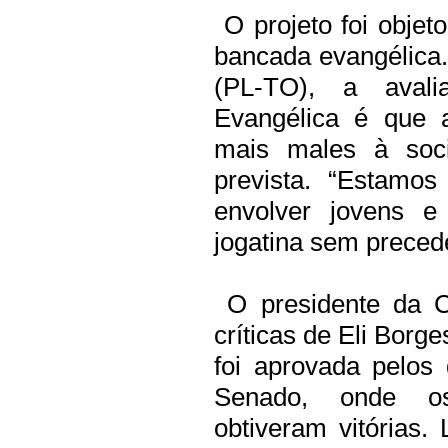
O projeto foi objet
bancada evangélica
(PL-TO), a avali
Evangélica é que 
mais males à soc
prevista. “Estamo
envolver jovens e
jogatina sem precede
O presidente da Câ
críticas de Eli Borg
foi aprovada pelos
Senado, onde os
obtiveram vitórias.