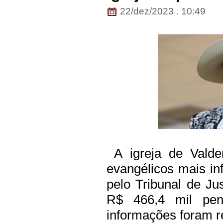
22/dez/2023 . 10:49
A igreja de Valde
evangélicos mais inf
pelo Tribunal de Ju
R$ 466,4 mil pen
informações foram r