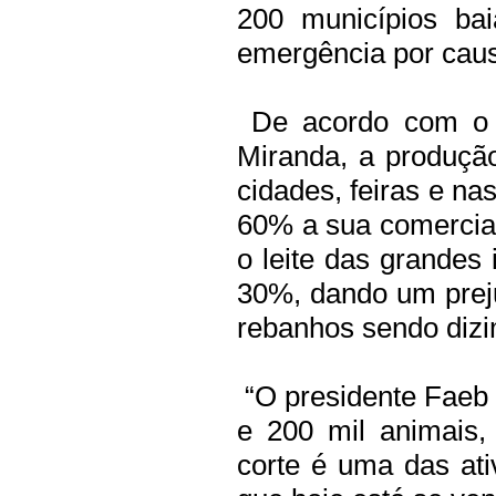
200 municípios ba
emergência por causa
De acordo com o p
Miranda, a produçã
cidades, feiras e na
60% a sua comercia
o leite das grandes 
30%, dando um prej
rebanhos sendo diz
“O presidente Faeb 
e 200 mil animais,
corte é uma das ati