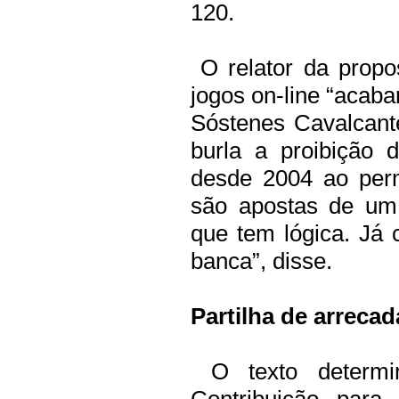
120.
O relator da propo
jogos on-line “acaba
Sóstenes Cavalcant
burla a proibição 
desde 2004 ao permi
são apostas de um
que tem lógica. Já
banca”, disse.
Partilha de arreca
O texto determ