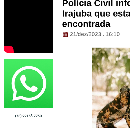
Polícia Civil i
Irajuba que est
encontrada
21/dez/2023 . 16:10
(73) 99158-7750