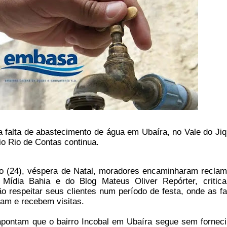
 falta de abastecimento de água em Ubaíra, no
Vale do Jiq
io Rio de Contas
continua.
 (24), véspera de Natal, moradores encaminharam recla
Mídia Bahia e do Blog Mateus Oliver Repórter, critic
 respeitar seus clientes num período de festa, onde as fa
zam e recebem visitas.
pontam que o bairro Incobal em Ubaíra segue sem fornec