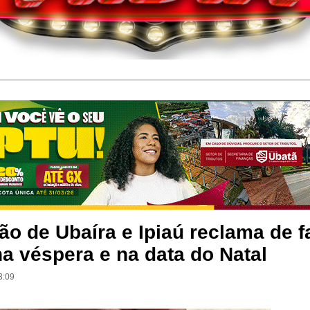
o de Ubaíra e Ipiaú reclama de f
a véspera e na data do Natal
3:09