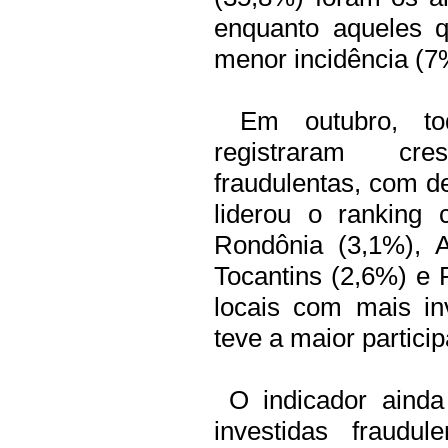
enquanto aqueles 
menor incidência (7
Em outubro, tod
registraram cre
fraudulentas, com d
liderou o ranking
Rondônia (3,1%), 
Tocantins (2,6%) e
locais com mais in
teve a maior partic
O indicador ainda
investidas fraud