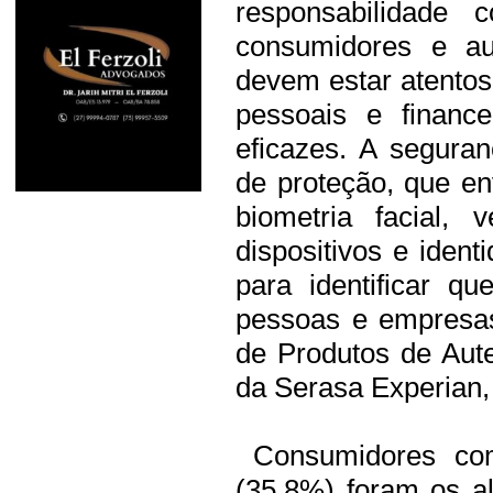
responsabilidade 
consumidores e aut
devem estar atentos
pessoais e financ
eficazes. A segura
de proteção, que en
biometria facial, 
dispositivos e iden
para identificar q
pessoas e empresas 
de Produtos de Aut
da Serasa Experian,
Consumidores com
(35,8%) foram os al