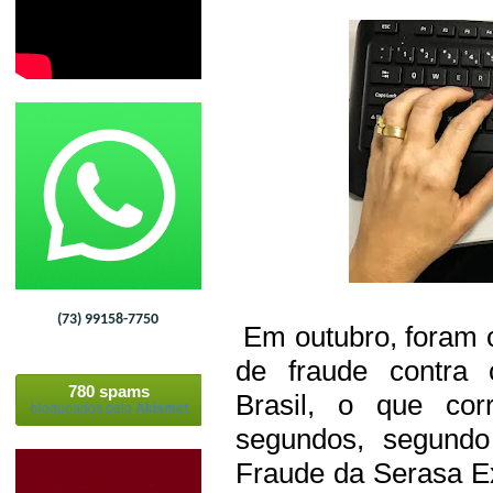
(73) 99158-7750
Em outubro, foram c
de fraude contra
780 spams
Brasil, o que co
bloqueados pelo
Akismet
segundos, segundo
Fraude da Serasa E