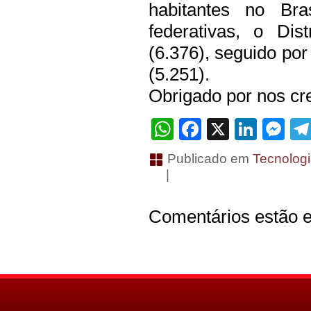
habitantes no Bra
federativas, o Dis
(6.376), seguido por
(5.251).
Obrigado por nos cre
WhatsApp
Facebook
X
Linke
Me
Publicado em
Tecnolog
|
Comentários estão e