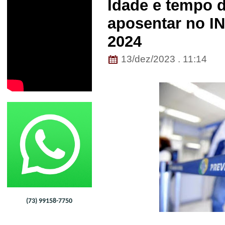
Idade e tempo d
aposentar no IN
2024
13/dez/2023 . 11:14
(73) 99158-7750