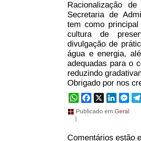
Racionalização de
Secretaria de Adm
tem como principal 
cultura de prese
divulgação de prát
água e energia, a
adequadas para o c
reduzindo gradativa
Obrigado por nos cre
WhatsApp
Facebook
X
Linke
Me
Publicado em
Geral
|
Comentários estão e