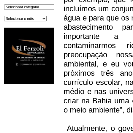
Categorias
incluímos um conju
água e para que os
Arquivos
abastecimento 
importante a c
contaminarmos 
preocupação nos
ambiental, e eu vo
próximos três ano
currículo escolar, 
médio e nas univer
criar na Bahia uma 
o meio ambiente”, di
Atualmente, o gov