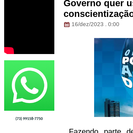
Governo quer u
conscientizaçã
16/dez/2023 . 0:00
(73) 99158-7750
Fazendo parte d