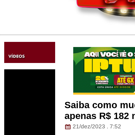
Saiba como mu
apenas R$ 182 
21/dez/2023 . 7:52