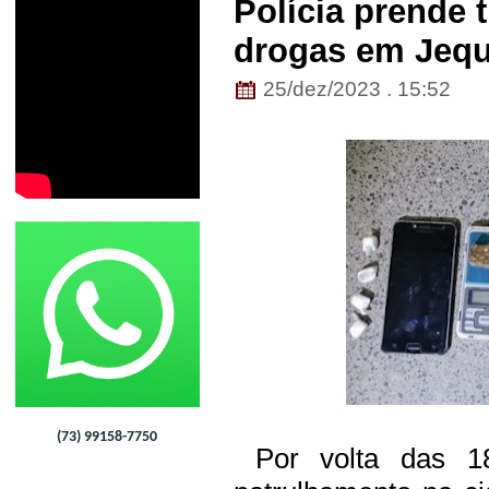
Polícia prende 
drogas em Jequ
25/dez/2023 . 15:52
(73) 99158-7750
Por volta das 1